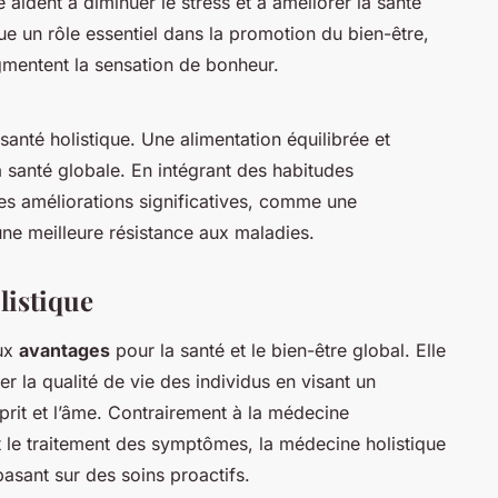
 aident à diminuer le stress et à améliorer la santé
ue un rôle essentiel dans la promotion du bien-être,
gmentent la sensation de bonheur.
santé holistique. Une alimentation équilibrée et
la santé globale. En intégrant des habitudes
des améliorations significatives, comme une
ne meilleure résistance aux maladies.
listique
ux
avantages
pour la santé et le bien-être global. Elle
r la qualité de vie des individus en visant un
sprit et l’âme. Contrairement à la médecine
t le traitement des symptômes, la médecine holistique
asant sur des soins proactifs.