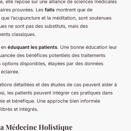
re, elle repose sur une alliance de sciences médicales
taires prouvées. Les
faits
montrent que de
 que l’acupuncture et la méditation, sont soutenues
ues ne sont pas des substituts, mais des
ments classiques.
s en
éduquant les patients
. Une bonne éducation leur
ancée des bénéfices potentiels des traitements
les options disponibles, étayées par des données
 éclairée.
tions détaillées et des études de cas peuvent aider à
nsi, les patients peuvent intégrer ces pratiques dans
chie et bénéfique. Une approche bien informée
librés et intégrés.
 la Médecine Holistique