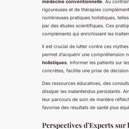
médecine conventionnelle
. Au contrai
rigoureuses et de thérapies complémen
nombreuses pratiques holistiques, telles
par des études scientifiques. Ces pratiq
compléments qui enrichissent les traite
Il est crucial de lutter contre ces mythe
permet d’acquérir une compréhension nu
holistiques
. Informer les patients sur 
concrètes, facilite une prise de décision
Des ressources éducatives, des consulta
dissiper les malentendus persistants. Ai
leur parcours de soin de manière réflé
favorise des résultats de santé plus équi
Perspectives d’Experts sur