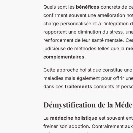
Quels sont les
bénéfices
concrets de ce
confirment souvent une amélioration not
charge personnalisée et à l’intégration d
rapportent une diminution du stress, un
renforcement de leur santé mentale. Ces
judicieuse de méthodes telles que la
mé
complémentaires
.
Cette approche holistique constitue un
maladies mais également pour offrir un
dans ces
traitements
complets et perso
Démystification de la Méde
La
médecine holistique
est souvent en
freiner son adoption. Contrairement aux i