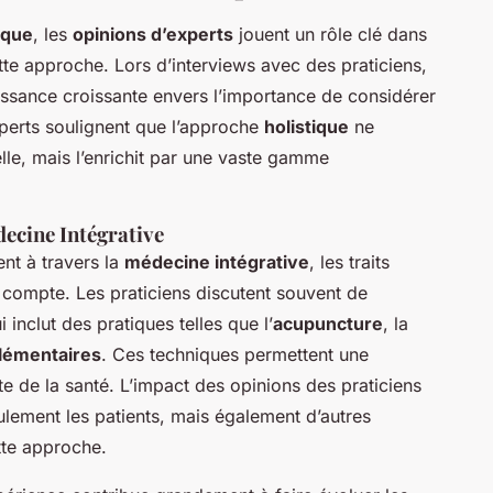
ique
, les
opinions d’experts
jouent un rôle clé dans
tte approche. Lors d’interviews avec des praticiens,
sance croissante envers l’importance de considérer
xperts soulignent que l’approche
holistique
ne
le, mais l’enrichit par une vaste gamme
ecine Intégrative
t à travers la
médecine intégrative
, les traits
 compte. Les praticiens discutent souvent de
 inclut des pratiques telles que l’
acupuncture
, la
lémentaires
. Ces techniques permettent une
e de la santé. L’impact des opinions des praticiens
eulement les patients, mais également d’autres
tte approche.