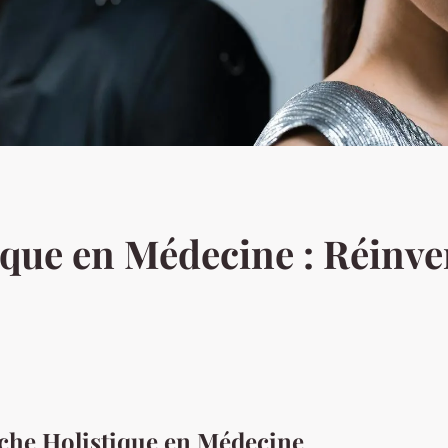
que en Médecine : Réinve
che Holistique en Médecine