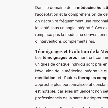
Dans le domaine de la
médecine holist
l’acceptation et la compréhension de ce
on découvre fréquemment une reconnais
la santé sous un angle intégratif. Ces e
remplace pas la médecine conventionnel
d’interventions complémentaires.
Témoignages et Évolution de la Méd
Les
témoignages pros
montrent commen
uniques de chaque individu sont pris en
l’évolution de la médecine intégrative qui
méditation
, et d’autres
thérapies comp
approche plus personnalisée et constant
est notable, car elles influencent non s
professionnels de la santé à adopter ce