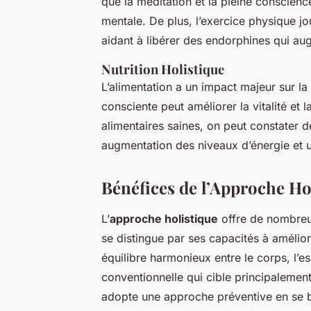
que la méditation et la pleine conscience
mentale. De plus, l’exercice physique jo
aidant à libérer des endorphines qui au
Nutrition Holistique
L’alimentation a un impact majeur sur la 
consciente peut améliorer la vitalité et 
alimentaires saines, on peut constater 
augmentation des niveaux d’énergie et u
Bénéfices de l’Approche Ho
L’
approche holistique
offre de nombre
se distingue par ses capacités à améliore
équilibre harmonieux entre le corps, l’e
conventionnelle qui cible principalemen
adopte une approche préventive en se b