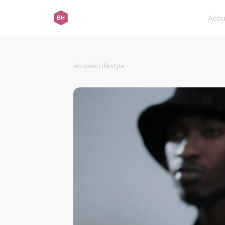
Accu
Accueil
›
Lifestyle