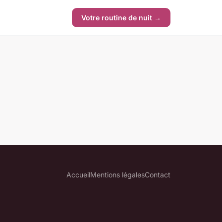
Votre routine de nuit →
Accueil
Mentions légales
Contact