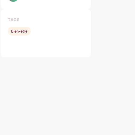
TAGS
Bien-etre