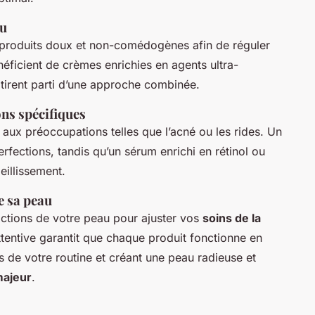
au
s produits doux et non-comédogènes afin de réguler
ficient de crèmes enrichies en agents ultra-
 tirent parti d’une approche combinée.
ns spécifiques
 aux préoccupations telles que l’acné ou les rides. Un
perfections, tandis qu’un sérum enrichi en rétinol ou
eillissement.
e sa peau
actions de votre peau pour ajuster vos
soins de la
ntive garantit que chaque produit fonctionne en
s de votre routine et créant une peau radieuse et
ajeur
.