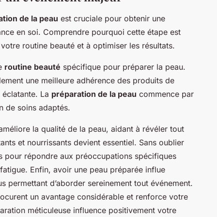
tion de la peau
est cruciale pour obtenir une
ance en soi. Comprendre pourquoi cette étape est
otre routine beauté et à optimiser les résultats.
ne
routine beauté
spécifique pour préparer la peau.
lement une meilleure adhérence des produits de
 éclatante. La
préparation de la peau
commence par
n de soins adaptés.
méliore la qualité de la peau, aidant à révéler tout
tants et nourrissants devient essentiel. Sans oublier
lés pour répondre aux préoccupations spécifiques
 fatigue. Enfin, avoir une peau préparée influe
us permettant d’aborder sereinement tout événement.
rocurent un avantage considérable et renforce votre
ration méticuleuse influence positivement votre