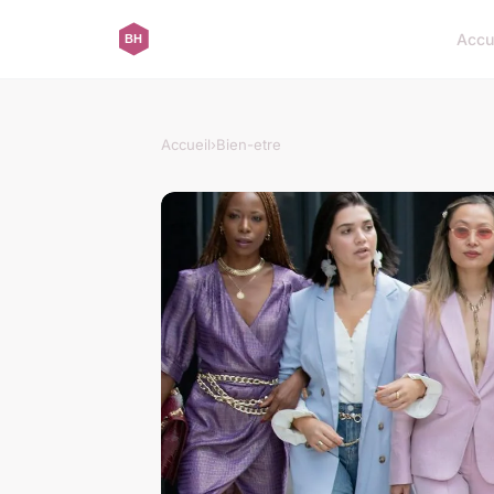
Accu
Accueil
›
Bien-etre