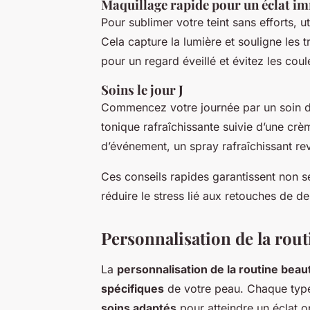
Maquillage rapide pour un éclat i
Pour sublimer votre teint sans efforts, 
Cela capture la lumière et souligne les 
pour un regard éveillé et évitez les coul
Soins le jour J
Commencez votre journée par un soin 
tonique rafraîchissante suivie d’une crè
d’événement, un spray rafraîchissant revi
Ces conseils rapides garantissent non s
réduire le stress lié aux retouches de de
Personnalisation de la rout
La
personnalisation de la routine beau
spécifiques
de votre peau. Chaque type 
soins adaptés
pour atteindre un éclat o