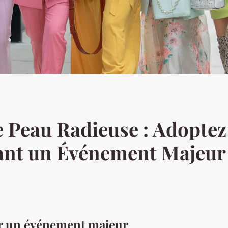
e Peau Radieuse : Adoptez
ant un Événement Majeur 
ur un événement majeur