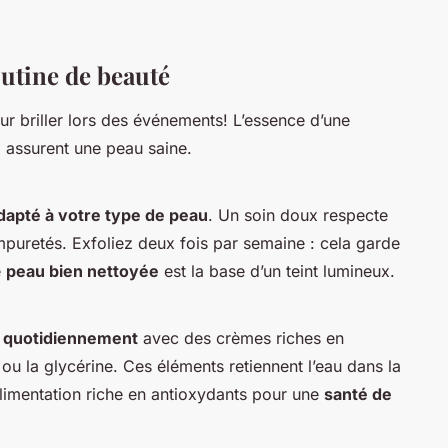
outine de beauté
 briller lors des événements! L’essence d’une
i assurent une peau saine.
dapté à votre type de peau
. Un soin doux respecte
 impuretés. Exfoliez deux fois par semaine : cela garde
e
peau bien nettoyée
est la base d’un teint lumineux.
 quotidiennement
avec des crèmes riches en
ou la glycérine. Ces éléments retiennent l’eau dans la
limentation riche en antioxydants pour une
santé de