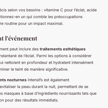
cis selon vos besoins : vitamine C pour l’éclat, acide
ectionnez-en un qui comble les préoccupations
tre routine pour un impact maximal.
nt l’événement
ement peut inclure des
traitements esthétiques
tantané de l’éclat. Parmi les options à considérer
 qui nettoient en profondeur et hydratent intensément
miner le teint de manière significative.
nts nocturnes
intensifs est également
italiser la peau durant la nuit, permettant de se
z les masques à base d’ingrédients nourrissants tels que
bon pour des résultats immédiats.