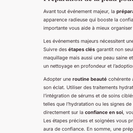
Avant tout événement majeur, la
prépara
apparence radieuse qui booste la confi
importante vous aide à mieux organiser v
Les événements majeurs nécessitent u
Suivre des
étapes clés
garantit non seu
maquillage mais aussi une peau saine et
un nettoyage en profondeur et l’adoptio
Adopter une
routine beauté
cohérente a
son éclat. Utiliser des traitements hydra
l’intégration de sérums et de soins cib
telles que l’hydratation ou les signes de
directement sur la
confiance en soi
, vo
Les étapes précises et soignées vous p
aura de confiance. En somme, une prépa