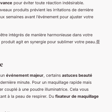
’avance
pour éviter toute réaction indésirable.
veaux produits prévient les irritations de dernière
eux semaines avant l’événement pour ajuster votre
t être intégrés de manière harmonieuse dans votre
 produit agit en synergie pour sublimer votre peau.蛋
te
r un
événement majeur
, certains
astuces beauté
la dernière minute. Pour un maquillage rapide mais
éger couplé à une poudre illuminatrice. Cela vous
tant à la peau de respirer. Du
fixateur de maquillage