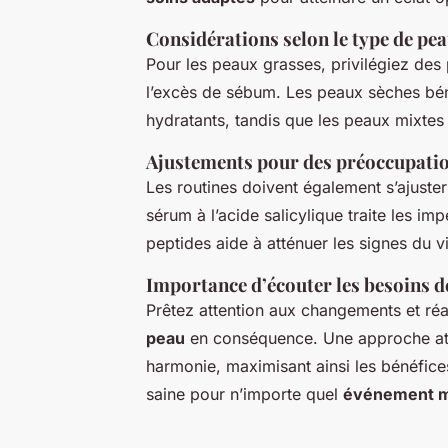
Considérations selon le type de pe
Pour les peaux grasses, privilégiez de
l’excès de sébum. Les peaux sèches béné
hydratants, tandis que les peaux mixtes
Ajustements pour des préoccupatio
Les routines doivent également s’ajuster
sérum à l’acide salicylique traite les im
peptides aide à atténuer les signes du vi
Importance d’écouter les besoins d
Prêtez attention aux changements et ré
peau
en conséquence. Une approche atte
harmonie, maximisant ainsi les bénéfice
saine pour n’importe quel
événement m