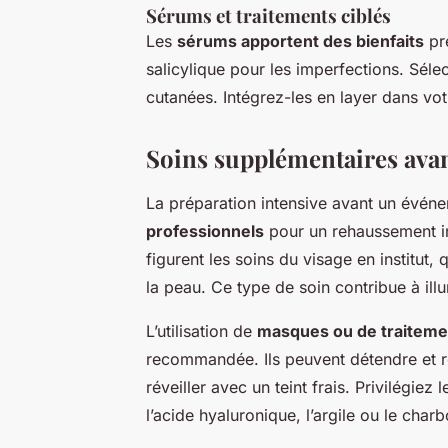
Sérums et traitements ciblés
Les
sérums apportent des bienfaits
pré
salicylique pour les imperfections. Sél
cutanées. Intégrez-les en layer dans vo
Soins supplémentaires ava
La préparation intensive avant un évén
professionnels
pour un rehaussement ins
figurent les soins du visage en institut,
la peau. Ce type de soin contribue à illu
L’utilisation de
masques ou de traiteme
recommandée. Ils peuvent détendre et rev
réveiller avec un teint frais. Privilégie
l’acide hyaluronique, l’argile ou le char