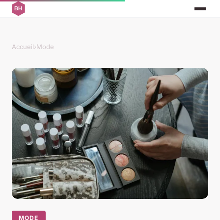
Accueil
›
Mode
MODE