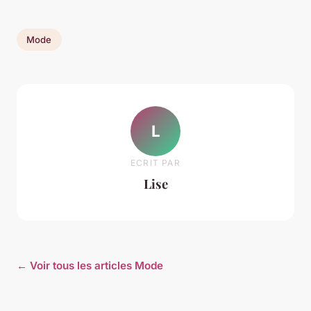
Mode
L
ECRIT PAR
Lise
← Voir tous les articles Mode