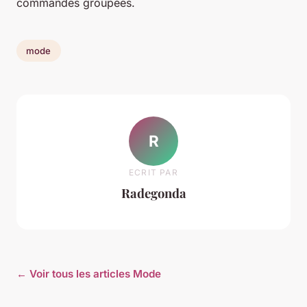
commandes groupées.
mode
R
ECRIT PAR
Radegonda
← Voir tous les articles Mode