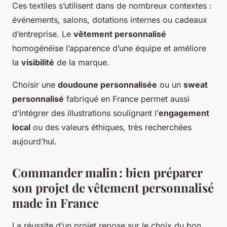
Ces textiles s’utilisent dans de nombreux contextes :
événements, salons, dotations internes ou cadeaux
d’entreprise. Le
vêtement personnalisé
homogénéise l’apparence d’une équipe et améliore
la
visibilité
de la marque.
Choisir une
doudoune personnalisée
ou un
sweat
personnalisé
fabriqué en France permet aussi
d’intégrer des illustrations soulignant l’
engagement
local
ou des valeurs éthiques, très recherchées
aujourd’hui.
Commander malin : bien préparer
son projet de vêtement personnalisé
made in France
La réussite d’un projet repose sur le choix du bon