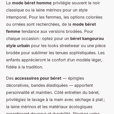
La
mode béret homme
privilégie souvent le noir
classique ou la laine mérinos pour un style
intemporel. Pour les femmes, les options colorées
ou ornées sont recherchées, de la
mode béret
femme
tendance aux versions brodées. Pour
chaque occasion : optez pour un
béret kangourou
style urbain
pour les looks streetwear ou une pièce
brodée pour sublimer les tenues sophistiquées. Les
enfants apprécieront le confort d’un modèle léger,
fidèle à la tradition.
Des
accessoires pour béret
— épingles
décoratives, bandes élastiquées — apportent
personnalité et maintien. Côté entretien du béret,
privilégiez le lavage à la main avec séchage à plat ;
la laine mérinos et les matériaux écologiques
garantissent douceur et durabilité. Stockez votre