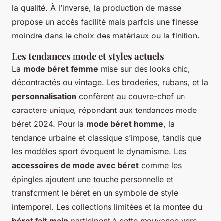
la qualité. À l’inverse, la production de masse
propose un accès facilité mais parfois une finesse
moindre dans le choix des matériaux ou la finition.
Les tendances mode et styles actuels
La
mode béret femme
mise sur des looks chic,
décontractés ou vintage. Les broderies, rubans, et la
personnalisation
confèrent au couvre-chef un
caractère unique, répondant aux tendances mode
béret 2024. Pour la
mode béret homme
, la
tendance urbaine et classique s’impose, tandis que
les modèles sport évoquent le dynamisme. Les
accessoires de mode avec béret
comme les
épingles ajoutent une touche personnelle et
transforment le béret en un symbole de style
intemporel. Les collections limitées et la montée du
béret fait main
participent à cette mouvance vers