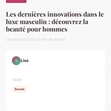
Les dernières innovations dans le
luxe masculin : découvrez la
beauté pour hommes
Lise
•
6 mars 2025
•
5 min de lecture
Lise
L
TAGS
Beaute