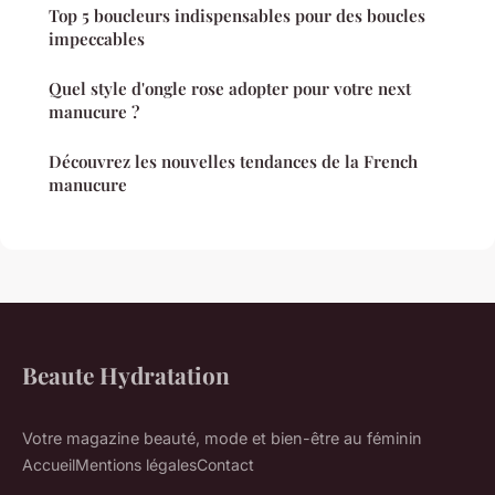
Top 5 boucleurs indispensables pour des boucles
impeccables
Quel style d'ongle rose adopter pour votre next
manucure ?
Découvrez les nouvelles tendances de la French
manucure
Beaute Hydratation
Votre magazine beauté, mode et bien-être au féminin
Accueil
Mentions légales
Contact