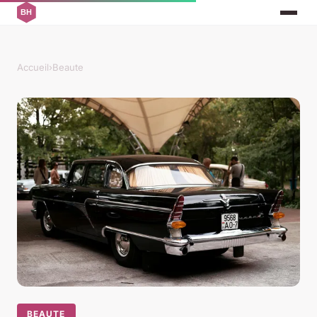
Accueil
›
Beaute
BEAUTE