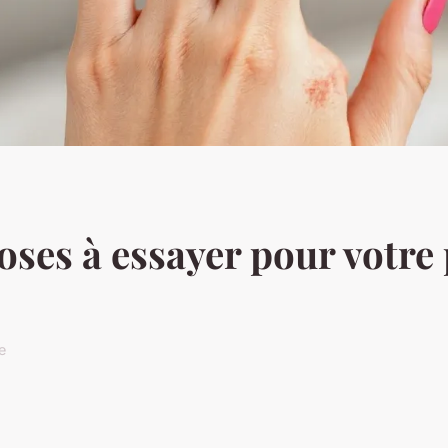
roses à essayer pour votre
e