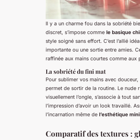
Il y a un charme fou dans la sobriété bi
discret, s’impose comme
le basique ch
style soigné sans effort. C’est l’allié id
importante ou une sortie entre amies. C
raffinée aux mains courtes comme aux p
La sobriété du fini mat
Pour sublimer vos mains avec douceur,
permet de sortir de la routine. Le nude r
visuellement l’ongle, s’associe à tout s
l’impression d’avoir un look travaillé. 
l’incarnation même de
l’esthétique min
Comparatif des textures : g