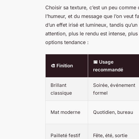
Choisir sa texture, c’est un peu comme c
l’humeur, et du message que l’on veut fa
d’un effet irisé et lumineux, tandis qu’u
attention, plus le rendu est intense, plus
options tendance :
📅 Usage
🎨 Finition
recommandé
Brillant
Soirée, événement
classique
formel
Mat moderne
Quotidien, bureau
Pailleté festif
Fête, été, sortie