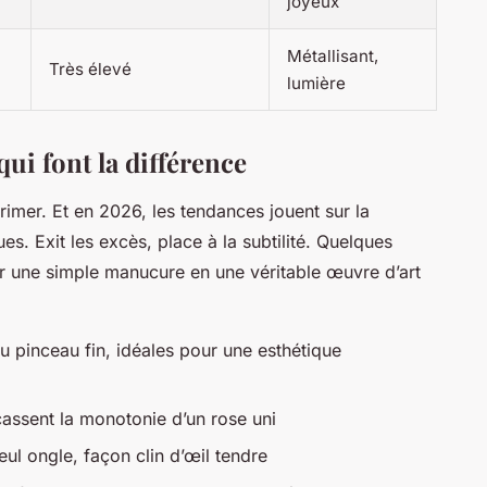
joyeux
Métallisant,
Très élevé
lumière
 qui font la différence
xprimer. Et en 2026, les tendances jouent sur la
ues. Exit les excès, place à la subtilité. Quelques
er une simple manucure en une véritable œuvre d’art
u pinceau fin, idéales pour une esthétique
 cassent la monotonie d’un rose uni
eul ongle, façon clin d’œil tendre