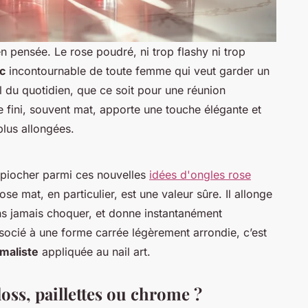
en pensée. Le rose poudré, ni trop flashy ni trop
ic
incontournable de toute femme qui veut garder un
éal du quotidien, que ce soit pour une réunion
e fini, souvent mat, apporte une touche élégante et
lus allongées.
 piocher parmi ces nouvelles
idées d'ongles rose
ose mat, en particulier, est une valeur sûre. Il allonge
ans jamais choquer, et donne instantanément
Associé à une forme carrée légèrement arrondie, c’est
imaliste
appliquée au nail art.
loss, paillettes ou chrome ?