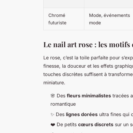
Chromé
Mode, événements
futuriste
mode
Le nail art rose : les motifs
Le rose, c’est la toile parfaite pour s’e
finesse, la douceur et les effets graphiq
touches discrètes suffisent à transform
miniature.
🌸 Des
fleurs minimalistes
tracées a
romantique
✨ Des
lignes dorées
ultra fines qui
❤️ De petits
cœurs discrets
sur un s