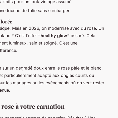
parfaits pour un look vintage assumé
ne touche de folie sans surcharger
olorée
ssique. Mais en 2026, on modernise avec du rose. Un
lanc ? C’est l’effet
“healthy glow”
assuré. Cela
ent lumineux, sain et soigné. C’est une
ifférence.
 sur un dégradé doux entre le rose pâle et le blanc.
r, et particulièrement adapté aux ongles courts ou
ur les mariages ou les événements où on veut rester
tenue.
e rose à votre carnation