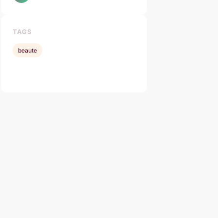
TAGS
beaute