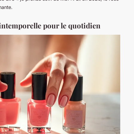
nante.
 intemporelle pour le quotidien