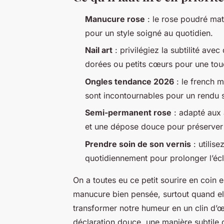
Manucure rose
: le rose poudré ma
pour un style soigné au quotidien.
Nail art
: privilégiez la subtilité ave
dorées ou petits cœurs pour une tou
Ongles tendance 2026
: le french 
sont incontournables pour un rendu s
Semi-permanent rose
: adapté aux 
et une dépose douce pour préserver l
Prendre soin de son vernis
: utilise
quotidiennement pour prolonger l’éc
On a toutes eu ce petit sourire en coin 
manucure bien pensée, surtout quand el
transformer notre humeur en un clin d’œi
déclaration douce, une manière subtile d