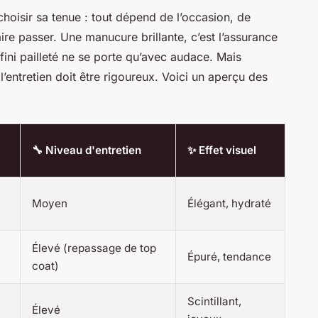
hoisir sa tenue : tout dépend de l’occasion, de
ire passer. Une manucure brillante, c’est l’assurance
n fini pailleté ne se porte qu’avec audace. Mais
 l’entretien doit être rigoureux. Voici un aperçu des
🔧 Niveau d'entretien
✨ Effet visuel
Moyen
Élégant, hydraté
Élevé (repassage de top
Épuré, tendance
coat)
Scintillant,
Élevé