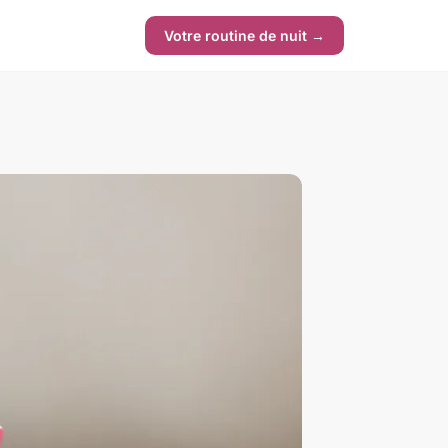
Votre routine de nuit →