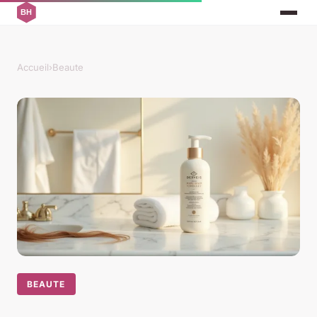
Accueil
›
Beaute
BEAUTE