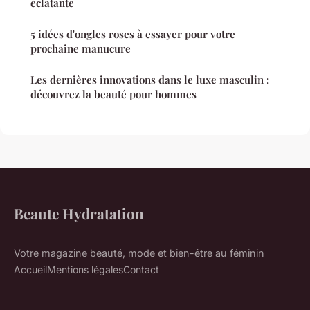
éclatante
5 idées d'ongles roses à essayer pour votre
prochaine manucure
Les dernières innovations dans le luxe masculin :
découvrez la beauté pour hommes
Beaute Hydratation
Votre magazine beauté, mode et bien-être au féminin
Accueil
Mentions légales
Contact