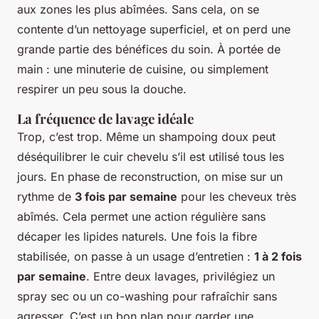
aux zones les plus abîmées. Sans cela, on se
contente d’un nettoyage superficiel, et on perd une
grande partie des bénéfices du soin. À portée de
main : une minuterie de cuisine, ou simplement
respirer un peu sous la douche.
La fréquence de lavage idéale
Trop, c’est trop. Même un shampoing doux peut
déséquilibrer le cuir chevelu s’il est utilisé tous les
jours. En phase de reconstruction, on mise sur un
rythme de
3 fois par semaine
pour les cheveux très
abîmés. Cela permet une action régulière sans
décaper les lipides naturels. Une fois la fibre
stabilisée, on passe à un usage d’entretien :
1 à 2 fois
par semaine
. Entre deux lavages, privilégiez un
spray sec ou un co-washing pour rafraîchir sans
agresser. C’est un bon plan pour garder une