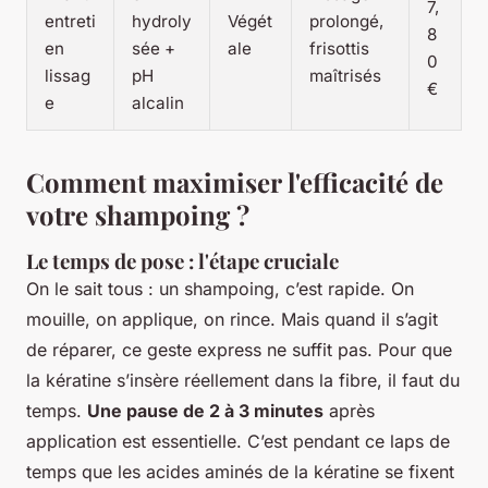
7,
entreti
hydroly
Végét
prolongé,
8
en
sée +
ale
frisottis
0
lissag
pH
maîtrisés
€
e
alcalin
Comment maximiser l'efficacité de
votre shampoing ?
Le temps de pose : l'étape cruciale
On le sait tous : un shampoing, c’est rapide. On
mouille, on applique, on rince. Mais quand il s’agit
de réparer, ce geste express ne suffit pas. Pour que
la kératine s’insère réellement dans la fibre, il faut du
temps.
Une pause de 2 à 3 minutes
après
application est essentielle. C’est pendant ce laps de
temps que les acides aminés de la kératine se fixent