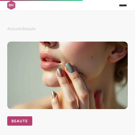
Accueil
›
Beaute
BEAUTE