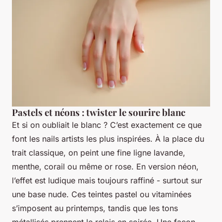
Pastels et néons : twister le sourire blanc
Et si on oubliait le blanc ? C’est exactement ce que
font les nails artists les plus inspirées. À la place du
trait classique, on peint une fine ligne lavande,
menthe, corail ou même or rose. En version néon,
l’effet est ludique mais toujours raffiné - surtout sur
une base nude. Ces teintes pastel ou vitaminées
s’imposent au printemps, tandis que les tons
métallisés prennent le relais en soirée. Une façon