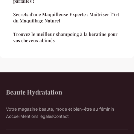
parfaites !
Secrets d'une Maquilleuse Experte : Maîtriser l'Art
du Maquillage Naturel
Trouvez le meilleur shampoing à la kératine pour
vos cheveux abîmés
Beaute Hydratation
Votre magazine beauté, mode et bien-être au féminin
Accueil
Mentions légales
Contact