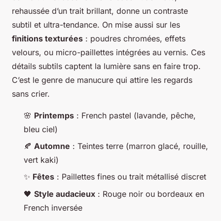
rehaussée d’un trait brillant, donne un contraste
subtil et ultra-tendance. On mise aussi sur les
finitions texturées
: poudres chromées, effets
velours, ou micro-paillettes intégrées au vernis. Ces
détails subtils captent la lumière sans en faire trop.
C’est le genre de manucure qui attire les regards
sans crier.
🌸
Printemps
: French pastel (lavande, pêche,
bleu ciel)
🍂
Automne
: Teintes terre (marron glacé, rouille,
vert kaki)
✨
Fêtes
: Paillettes fines ou trait métallisé discret
🖤
Style audacieux
: Rouge noir ou bordeaux en
French inversée