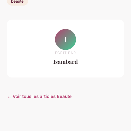
beaute
I
ECRIT PAR
Isambard
← Voir tous les articles Beaute