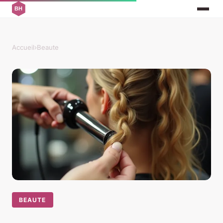
Accueil
›
Beaute
BEAUTE