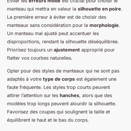
Éviter les
erreurs mode
est crucial pour choisir le
manteau qui mettra en valeur la
silhouette en poire
.
La première erreur à éviter est de choisir des
manteaux sans considération pour la
morphologie
.
Un manteau mal ajusté peut accentuer les
disproportions, rendant la silhouette déséquilibrée.
Priorisez toujours un
ajustement
approprié pour
flatter vos courbes naturelles.
Opter pour des styles de manteaux qui ne sont pas
adaptés à votre
type de corps
est également une
faute fréquente. Les styles trop courts peuvent
attirer l’attention sur les
hanches
, alors que des
modèles trop longs peuvent alourdir la silhouette.
Favorisez des coupes qui soulignent la taille et
équilibrent le haut et le bas du corps.