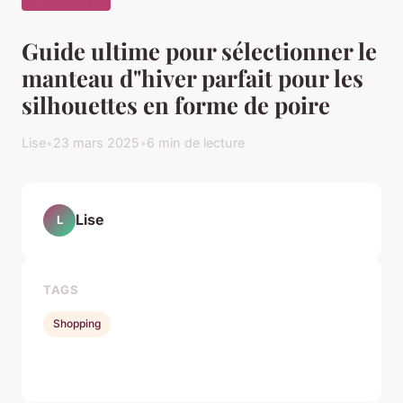
Guide ultime pour sélectionner le
manteau d"hiver parfait pour les
silhouettes en forme de poire
Lise
•
23 mars 2025
•
6 min de lecture
Lise
L
TAGS
Shopping