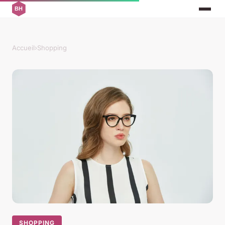
Accueil
›
Shopping
SHOPPING