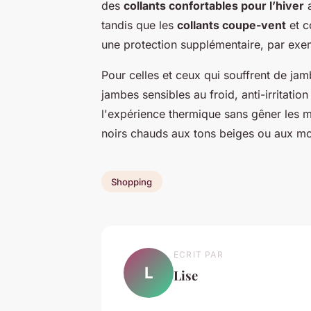
des
collants confortables pour l’hiver
a
tandis que les
collants coupe-vent
et c
une protection supplémentaire, par exem
Pour celles et ceux qui souffrent de jamb
jambes sensibles au froid, anti-irritati
l'expérience thermique sans gêner les m
noirs chauds aux tons beiges ou aux moti
Shopping
ECRIT PAR
L
Lise