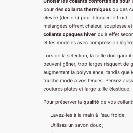
Choisir les collants confortables pour l
pour des
collants thermiques
ou des co
élevée (deniers) pour bloquer le froid. L
mélangées offrent chaleur, souplesse et
collants opaques hiver
ou à effet seco
et les modèles avec compression légère
Lors de la sélection, la taille doit garant
peuvent gêner, trop larges risquent de 
augmentent la polyvalence, tandis que le
touche mode à vos tenues. Pensez aus
coutures plates et large taille élastique.
Pour préserver la
qualité
de vos collants
Lavez-les à la main à l’eau froide ;
Utilisez un savon doux ;