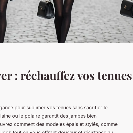
er : réchauffez vos tenues
légance pour sublimer vos tenues sans sacrifier le
laine ou le polaire garantit des jambes bien
ouvrez comment des modèles épais et stylés, comme
look tout en vous offrant douceur et résistance au