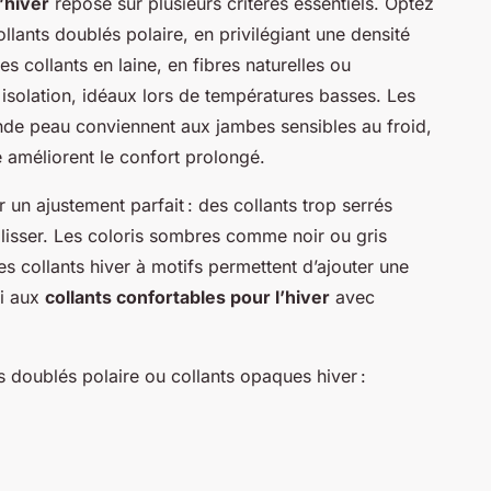
’hiver
repose sur plusieurs critères essentiels. Optez
llants doublés polaire, en privilégiant une densité
es collants en laine, en fibres naturelles ou
 isolation, idéaux lors de températures basses. Les
nde peau conviennent aux jambes sensibles au froid,
 améliorent le confort prolongé.
ir un ajustement parfait : des collants trop serrés
glisser. Les coloris sombres comme noir ou gris
s collants hiver à motifs permettent d’ajouter une
si aux
collants confortables pour l’hiver
avec
 doublés polaire ou collants opaques hiver :