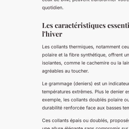
quotidien.
Les caractéristiques essent
l'hiver
Les collants thermiques, notamment ceu
polaire et la fibre synthétique, offrent 
isolantes, comme le cachemire ou la laine
agréables au toucher.
Le grammage (deniers) est un indicateur
températures extrêmes. Plus le denier est
exemple, les collants doublés polaire o
durabilité renforcée face aux basses te
Ces collants épais ou doublés, propos
une allure élégante sans compromis sur 