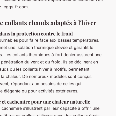
 : leggs-fr.com.
e collants chauds adaptés à l'hiver
dans la protection contre le froid
ournables pour faire face aux basses températures.
et une isolation thermique élevée et garantit le
es. Les collants thermiques à fort denier assurent une
 pénétration du vent et du froid. Ils se déclinent en
hauds ou les collants hiver à motifs, permettant
ier la chaleur. De nombreux modèles sont conçus
ent, répondant aux besoins de celles qui
e élégante ou pour activités extérieures.
ne et cachemire pour une chaleur naturelle
cachemire s’illustrent par leur capacité à offrir une
 fibres naturelles, utilisées dans des collants épais