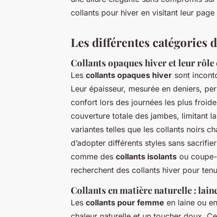
collants pour hiver en visitant leur page
Les différentes catégories d
Collants opaques hiver et leur rôle 
Les
collants opaques hiver
sont incont
Leur épaisseur, mesurée en deniers, perm
confort lors des journées les plus froid
couverture totale des jambes, limitant la
variantes telles que les collants noirs c
d’adopter différents styles sans sacrif
comme des
collants isolants
ou coupe-v
recherchent des collants hiver pour tenu
Collants en matière naturelle : lai
Les
collants pour femme
en laine ou en 
chaleur naturelle et un toucher doux. Ces