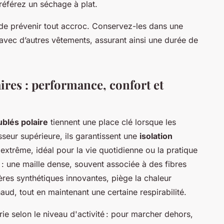
préférez un séchage à plat.
n de prévenir tout accroc. Conservez-les dans une
s avec d’autres vêtements, assurant ainsi une durée de
ires : performance, confort et
ublés polaire
tiennent une place clé lorsque les
seur supérieure, ils garantissent une
isolation
 extrême, idéal pour la vie quotidienne ou la pratique
e : une maille dense, souvent associée à des fibres
ères synthétiques innovantes, piège la chaleur
ud, tout en maintenant une certaine respirabilité.
e selon le niveau d'activité : pour marcher dehors,