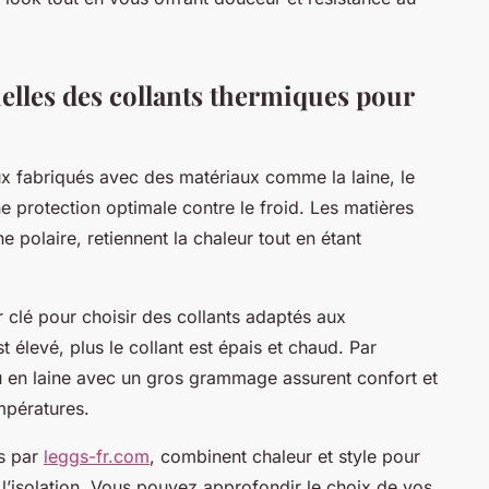
ielles des collants thermiques pour
x fabriqués avec des matériaux comme la laine, le
une protection optimale contre le froid. Les matières
 polaire, retiennent la chaleur tout en étant
 clé pour choisir des collants adaptés aux
 élevé, plus le collant est épais et chaud. Par
u en laine avec un gros grammage assurent confort et
mpératures.
és par
leggs-fr.com
, combinent chaleur et style pour
l’isolation. Vous pouvez approfondir le choix de vos