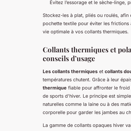
Évitez l’essorage et le sèche-linge, 
Stockez-les à plat, pliés ou roulés, afi
pochette textile pour éviter les friction
vie optimale à vos collants thermiques.
Collants thermiques et pola
conseils d’usage
Les collants thermiques
et
collants do
températures chutent. Grâce à leur épais
thermique
fiable pour affronter le froid
de sports d'hiver. Le principe est simpl
naturelles comme la laine ou à des mati
corporelle pour garder les jambes au cha
La gamme de collants opaques hiver vari