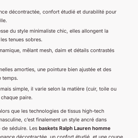
ance décontractée, confort étudié et durabilité pour
le.
sse du style minimaliste chic, elles allongent la
 les tenues sobres.
amique, mêlant mesh, daim et détails contrastés
elles amorties, une pointure bien ajustée et des
e temps.
 mais simple, il varie selon la matière (cuir, toile ou
 chaque paire.
alors que les technologies de tissus high-tech
asculine, c’est finalement un style ancré dans
e de séduire. Les
baskets Ralph Lauren homme
élégance décontractée, un confort étudié, et une coupe