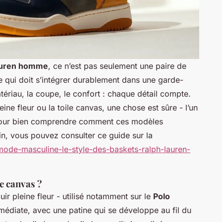
auren homme
, ce n’est pas seulement une paire de
e qui doit s’intégrer durablement dans une garde-
ériau, la coupe, le confort : chaque détail compte.
eine fleur ou la toile canvas, une chose est sûre - l’un
. Pour bien comprendre comment ces modèles
in, vous pouvez consulter ce guide sur la
/mode-masculine-le-style-des-baskets-ralph-lauren-
le canvas ?
ir pleine fleur - utilisé notamment sur le
Polo
médiate, avec une patine qui se développe au fil du