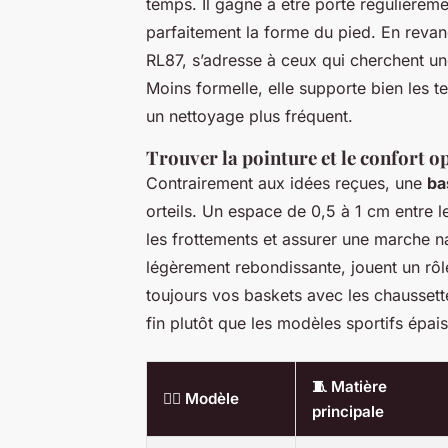
temps. Il gagne à être porté régulièrement
parfaitement la forme du pied. En revan
RL87, s’adresse à ceux qui cherchent une
Moins formelle, elle supporte bien les 
un nettoyage plus fréquent.
Trouver la pointure et le confort o
Contrairement aux idées reçues, une
ba
orteils. Un espace de 0,5 à 1 cm entre l
les frottements et assurer une marche n
légèrement rebondissante, jouent un rôl
toujours vos baskets avec les chaussett
fin plutôt que les modèles sportifs épa
🧵 Matière
🧍‍♂️ Modèle
principale