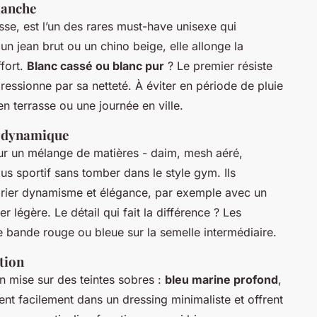
lanche
sse, est l’un des rares must-have unisexe qui
un jean brut ou un chino beige, elle allonge la
ffort.
Blanc cassé ou blanc pur
? Le premier résiste
essionne par sa netteté. À éviter en période de pluie
en terrasse ou une journée en ville.
e dynamique
ur un mélange de matières - daim, mesh aéré,
us sportif sans tomber dans le style gym. Ils
rier dynamisme et élégance, par exemple avec un
légère. Le détail qui fait la différence ? Les
 bande rouge ou bleue sur la semelle intermédiaire.
ction
n mise sur des teintes sobres :
bleu marine profond
,
rent facilement dans un dressing minimaliste et offrent