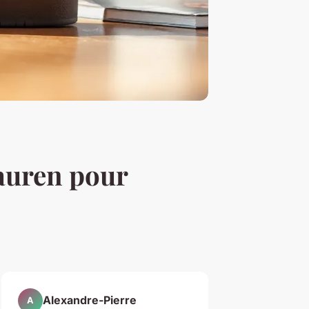
Lauren pour
Alexandre-Pierre
A