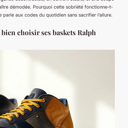
raître démodée. Pourquoi cette sobriété fonctionne-t-
e parle aux codes du quotidien sans sacrifier l’allure.
r bien choisir ses baskets Ralph