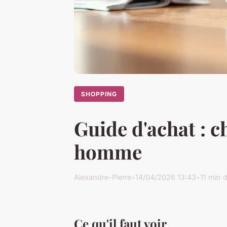
SHOPPING
Guide d'achat : c
homme
Alexandre-Pierre
•
14/04/2026 13:43
•
11 min d
Ce qu'il faut voir