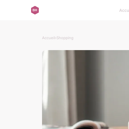
Accu
Accueil
›
Shopping