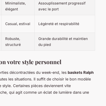
Minimaliste,
Assouplissement progressif
élégant
avec le port
Casual, estival
Légèreté et respirabilité
Robuste,
Grande durabilité et maintien
structuré
du pied
on votre style personnel
sorties décontractées du week-end, les
baskets Ralph
es les situations. Il suffit de choisir le bon modèle
 style. Certaines pièces deviennent vite
che, qui agit comme un éclat de lumière dans une