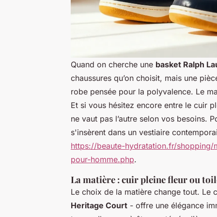
Quand on cherche une
basket Ralph L
chaussures qu’on choisit, mais une pièc
robe pensée pour la polyvalence. Le mat
Et si vous hésitez encore entre le cuir pl
ne vaut pas l’autre selon vos besoins
s'insèrent dans un vestiaire contempora
https://beaute-hydratation.fr/shopping
pour-homme.php
.
La matière : cuir pleine fleur ou toi
Le choix de la matière change tout. Le cu
Heritage Court
- offre une élégance im