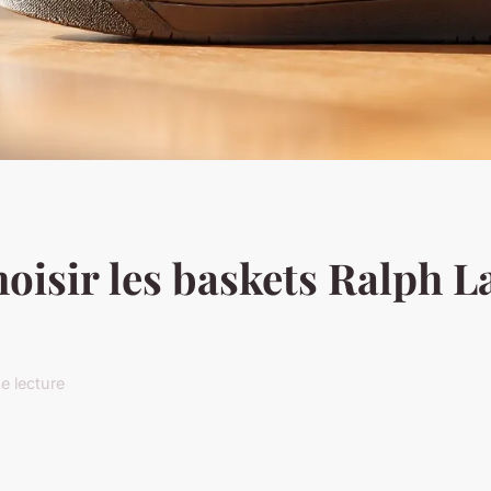
hoisir les baskets Ralph 
e lecture