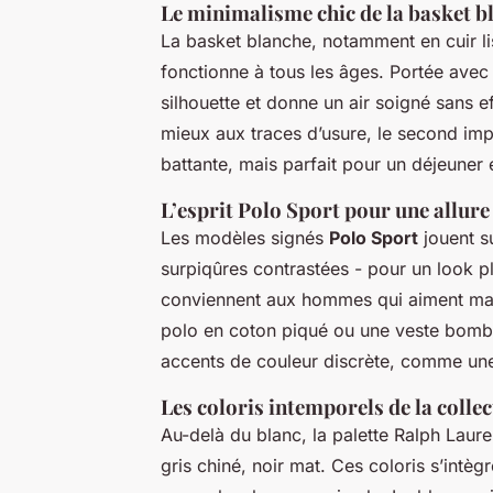
Le minimalisme chic de la basket b
La basket blanche, notamment en cuir li
fonctionne à tous les âges. Portée avec 
silhouette et donne un air soigné sans e
mieux aux traces d’usure, le second impr
battante, mais parfait pour un déjeuner 
L’esprit Polo Sport pour une allur
Les modèles signés
Polo Sport
jouent s
surpiqûres contrastées - pour un look pl
conviennent aux hommes qui aiment ma
polo en coton piqué ou une veste bomber 
accents de couleur discrète, comme une
Les coloris intemporels de la colle
Au-delà du blanc, la palette Ralph Laure
gris chiné, noir mat. Ces coloris s’intèg