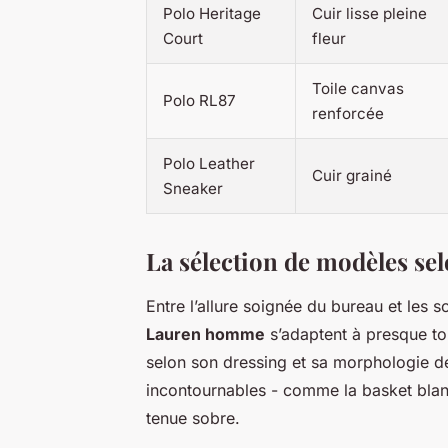
Polo Heritage
Cuir lisse pleine
Court
fleur
Toile canvas
Polo RL87
renforcée
Polo Leather
Cuir grainé
Sneaker
La sélection de modèles sel
Entre l’allure soignée du bureau et les 
Lauren homme
s’adaptent à presque tout
selon son dressing et sa morphologie de
incontournables - comme la basket blan
tenue sobre.