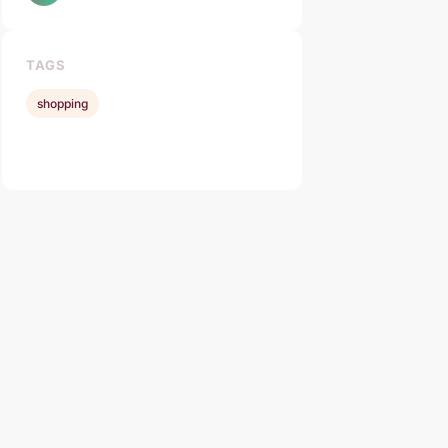
TAGS
shopping