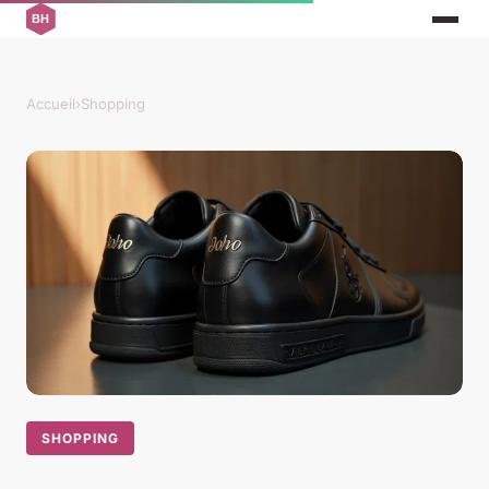
Accueil
›
Shopping
SHOPPING