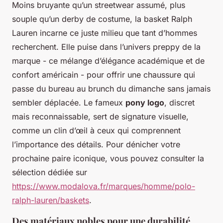
Moins bruyante qu’un streetwear assumé, plus
souple qu’un derby de costume, la basket Ralph
Lauren incarne ce juste milieu que tant d’hommes
recherchent. Elle puise dans l’univers preppy de la
marque - ce mélange d’élégance académique et de
confort américain - pour offrir une chaussure qui
passe du bureau au brunch du dimanche sans jamais
sembler déplacée. Le fameux
pony logo
, discret
mais reconnaissable, sert de signature visuelle,
comme un clin d’œil à ceux qui comprennent
l’importance des détails. Pour dénicher votre
prochaine paire iconique, vous pouvez consulter la
sélection dédiée sur
https://www.modalova.fr/marques/homme/polo-
ralph-lauren/baskets
.
Des matériaux nobles pour une durabilité