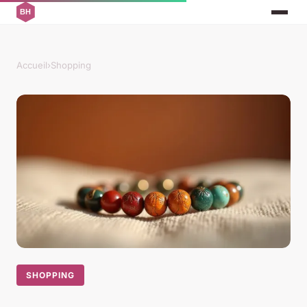
Accueil
›
Shopping
SHOPPING