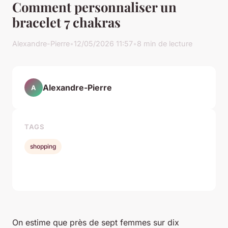
Comment personnaliser un
bracelet 7 chakras
Alexandre-Pierre
•
12/05/2026 11:57
•
8 min de lecture
Alexandre-Pierre
A
TAGS
shopping
On estime que près de sept femmes sur dix