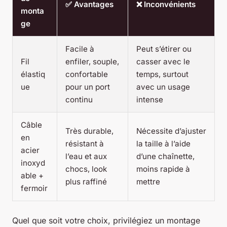
✅ Avantages
❌ Inconvénients
monta
ge
Facile à
Peut s’étirer ou
Fil
enfiler, souple,
casser avec le
élastiq
confortable
temps, surtout
ue
pour un port
avec un usage
continu
intense
Câble
Très durable,
Nécessite d’ajuster
en
résistant à
la taille à l’aide
acier
l’eau et aux
d’une chaînette,
inoxyd
chocs, look
moins rapide à
able +
plus raffiné
mettre
fermoir
Quel que soit votre choix, privilégiez un montage